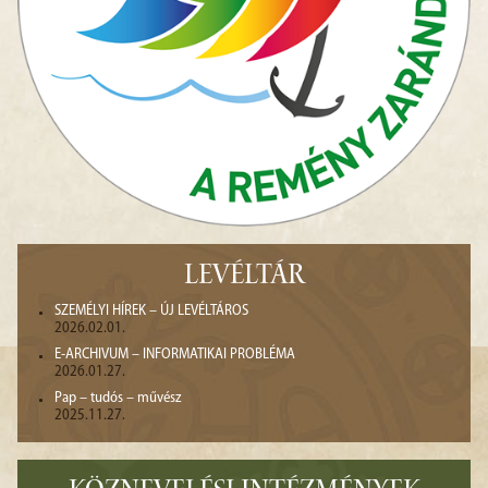
LEVÉLTÁR
SZEMÉLYI HÍREK – ÚJ LEVÉLTÁROS
2026.02.01.
E-ARCHIVUM – INFORMATIKAI PROBLÉMA
2026.01.27.
Pap – tudós – művész
2025.11.27.