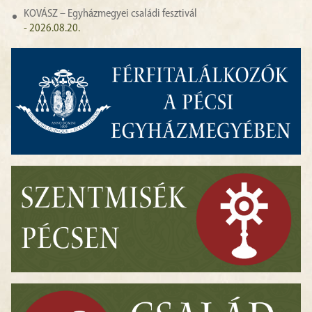
KOVÁSZ – Egyházmegyei családi fesztivál
- 2026.08.20.