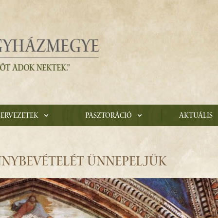
zervezetek
Pasztoráció
Aktuális
NNYBEVÉTELÉT ÜNNEPELJÜK