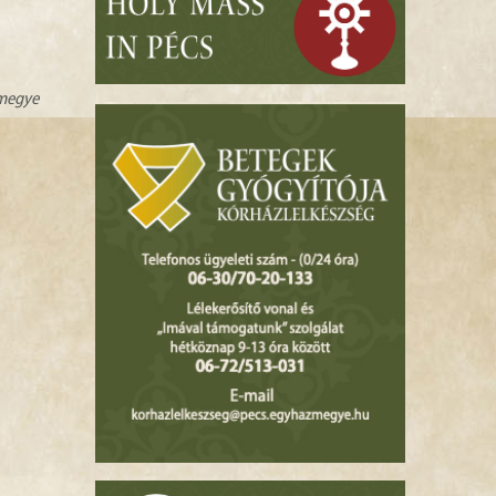
zmegye