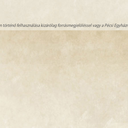
n történő felhasználása kizárólag forrásmegjelöléssel vagy a Pécsi Egyhá