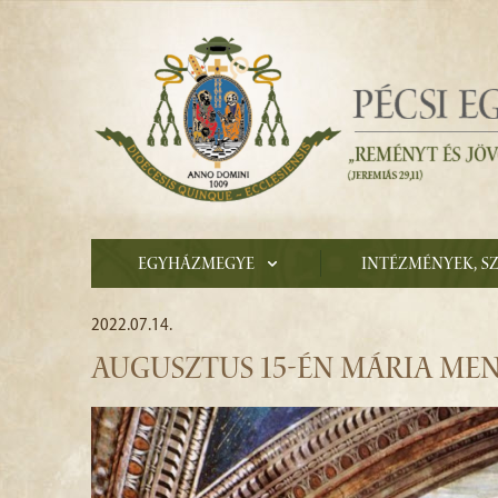
Egyházmegye
Intézmények, s
2022.07.14.
AUGUSZTUS 15-ÉN MÁRIA ME