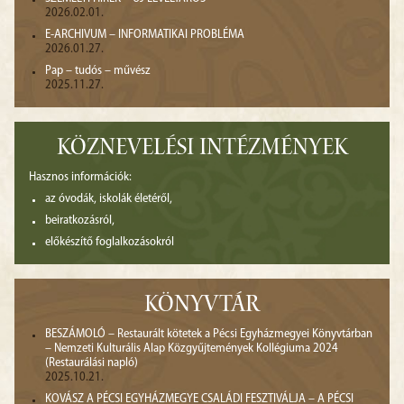
2026.02.01.
E-ARCHIVUM – INFORMATIKAI PROBLÉMA
2026.01.27.
Pap – tudós – művész
2025.11.27.
KÖZNEVELÉSI INTÉZMÉNYEK
Hasznos információk:
az óvodák, iskolák életéről,
beiratkozásról,
előkészítő foglalkozásokról
KÖNYVTÁR
BESZÁMOLÓ – Restaurált kötetek a Pécsi Egyházmegyei Könyvtárban
– Nemzeti Kulturális Alap Közgyűjtemények Kollégiuma 2024
(Restaurálási napló)
2025.10.21.
KOVÁSZ A PÉCSI EGYHÁZMEGYE CSALÁDI FESZTIVÁLJA – A PÉCSI