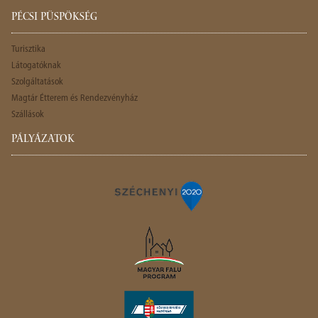
PÉCSI PÜSPÖKSÉG
Turisztika
Látogatóknak
Szolgáltatások
Magtár Étterem és Rendezvényház
Szállások
PÁLYÁZATOK