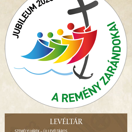
LEVÉLTÁR
SZEMÉLYI HÍREK – ÚJ LEVÉLTÁROS