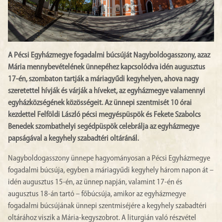
A Pécsi Egyházmegye fogadalmi búcsúját Nagyboldogasszony, azaz
Mária mennybevételének ünnepéhez kapcsolódva idén augusztus
17-én, szombaton tartják a máriagyűdi kegyhelyen, ahova nagy
szeretettel hívják és várják a híveket, az egyházmegye valamennyi
egyházközségének közösségeit. Az ünnepi szentmisét 10 órai
kezdettel Felföldi László pécsi megyéspüspök és Fekete Szabolcs
Benedek szombathelyi segédpüspök celebrálja az egyházmegye
papságával a kegyhely szabadtéri oltáránál.
Nagyboldogasszony ünnepe hagyományosan a Pécsi Egyházmegye
fogadalmi búcsúja, egyben a máriagyűdi kegyhely három napon át –
idén augusztus 15-én, az ünnep napján, valamint 17-én és
augusztus 18-án tartó – főbúcsúja, amikor az egyházmegye
fogadalmi búcsújának ünnepi szentmiséjére a kegyhely szabadtéri
oltárához viszik a Mária-kegyszobrot. A liturgián való részvétel