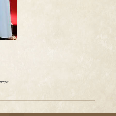
zmegye