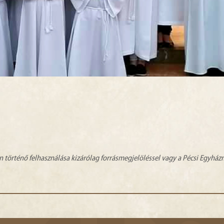
n történő felhasználása kizárólag forrásmegjelöléssel vagy a Pécsi Egyhá