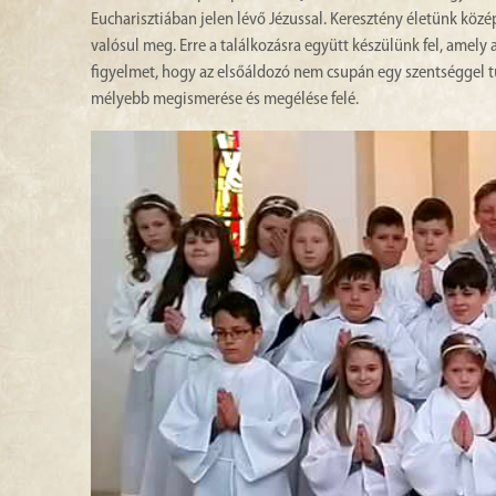
Eucharisztiában jelen lévő Jézussal. Keresztény életünk köz
valósul meg. Erre a találkozásra együtt készülünk fel, amely 
figyelmet, hogy az elsőáldozó nem csupán egy szentséggel tu
mélyebb megismerése és megélése felé.