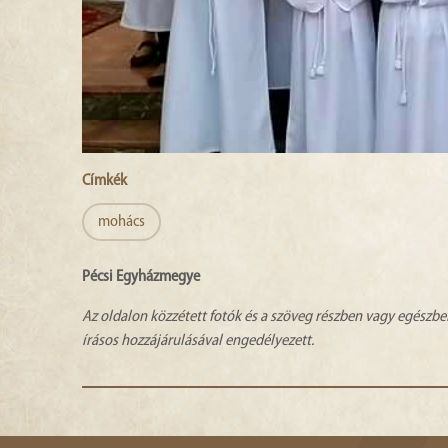
Címkék
mohács
Pécsi Egyházmegye
Az oldalon közzétett fotók és a szöveg részben vagy egészbe
írásos hozzájárulásával engedélyezett.