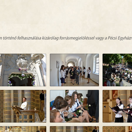
n történő felhasználása kizárólag forrásmegjelöléssel vagy a Pécsi Egyhá