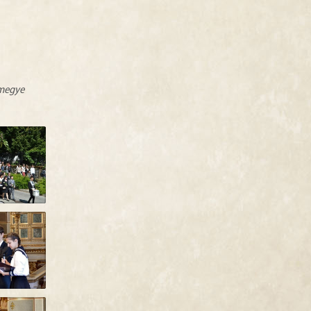
zmegye