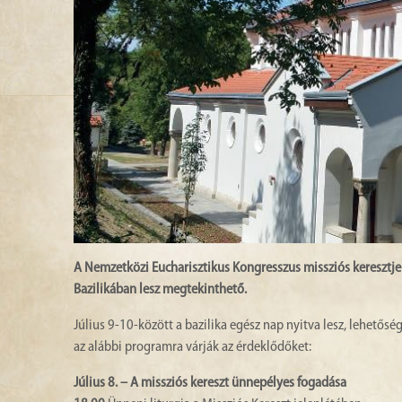
A Nemzetközi Eucharisztikus Kongresszus missziós keresztje a
Bazilikában lesz megtekinthető.
Július 9-10-között a bazilika egész nap nyitva lesz, lehetősé
az alábbi programra várják az érdeklődőket:
Július 8. – A missziós kereszt ünnepélyes fogadása