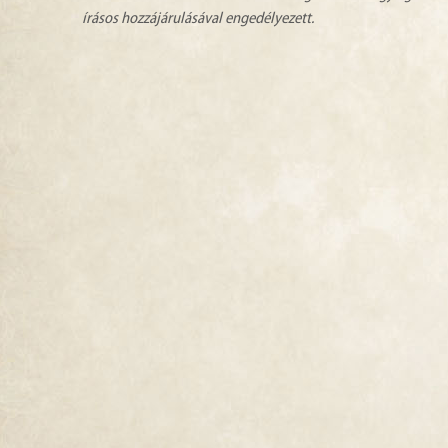
írásos hozzájárulásával engedélyezett.