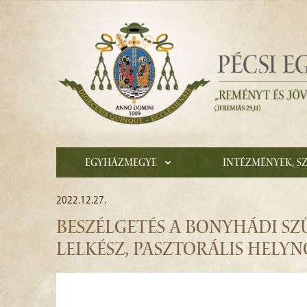
Egyházmegye
Intézmények, s
2022.12.27.
BESZÉLGETÉS A BONYHÁDI S
LELKÉSZ, PASZTORÁLIS HELY