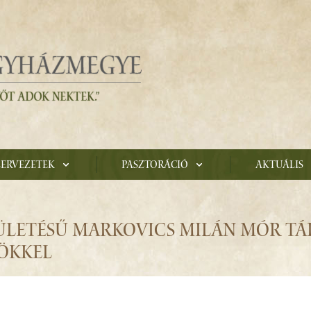
zervezetek
Pasztoráció
Aktuális
ZÜLETÉSŰ MARKOVICS MILÁN MÓR TÁ
NÖKKEL