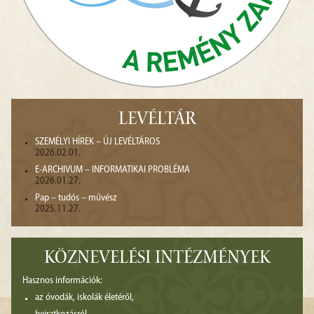
LEVÉLTÁR
SZEMÉLYI HÍREK – ÚJ LEVÉLTÁROS
2026.02.01.
E-ARCHIVUM – INFORMATIKAI PROBLÉMA
2026.01.27.
Pap – tudós – művész
2025.11.27.
KÖZNEVELÉSI INTÉZMÉNYEK
Hasznos információk:
az óvodák, iskolák életéről,