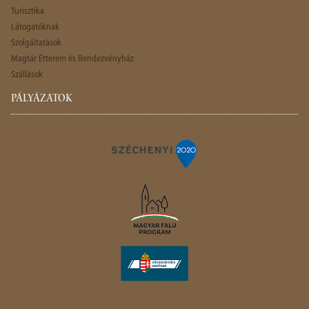
Turisztika
Látogatóknak
Szolgáltatások
Magtár Étterem és Rendezvényház
Szállások
PÁLYÁZATOK