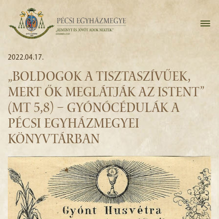
2022.04.17.
„BOLDOGOK A TISZTASZÍVŰEK,
MERT ŐK MEGLÁTJÁK AZ ISTENT”
(MT 5,8) – GYÓNÓCÉDULÁK A
PÉCSI EGYHÁZMEGYEI
KÖNYVTÁRBAN