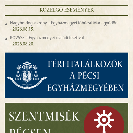
KÖZELGŐ ESEMÉNYEK
Nagyboldogasszony – Egyházmegyei főbúcsú Máriagyűdön
- 2026.08.15.
KOVÁSZ – Egyházmegyei családi fesztivál
- 2026.08.20.