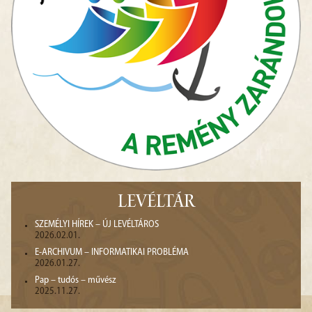
LEVÉLTÁR
SZEMÉLYI HÍREK – ÚJ LEVÉLTÁROS
2026.02.01.
E-ARCHIVUM – INFORMATIKAI PROBLÉMA
2026.01.27.
Pap – tudós – művész
2025.11.27.