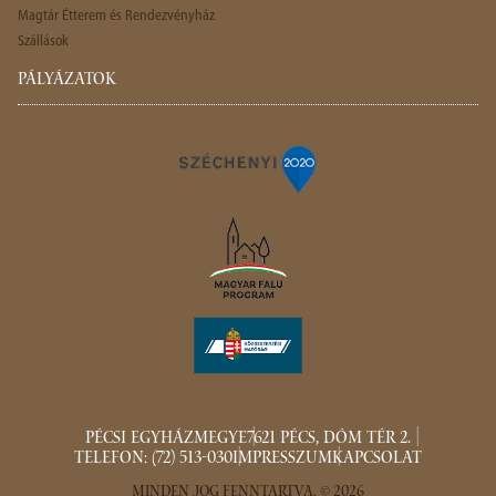
Magtár Étterem és Rendezvényház
Szállások
PÁLYÁZATOK
PÉCSI EGYHÁZMEGYE
7621 PÉCS, DÓM TÉR 2.
TELEFON: (72) 513-030
IMPRESSZUM
KAPCSOLAT
MINDEN JOG FENNTARTVA. © 2026