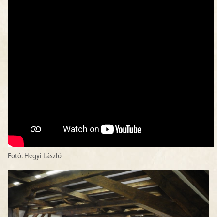
Fotó: Hegyi László