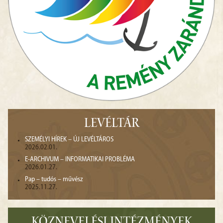
LEVÉLTÁR
SZEMÉLYI HÍREK – ÚJ LEVÉLTÁROS
2026.02.01.
E-ARCHIVUM – INFORMATIKAI PROBLÉMA
2026.01.27.
Pap – tudós – művész
2025.11.27.