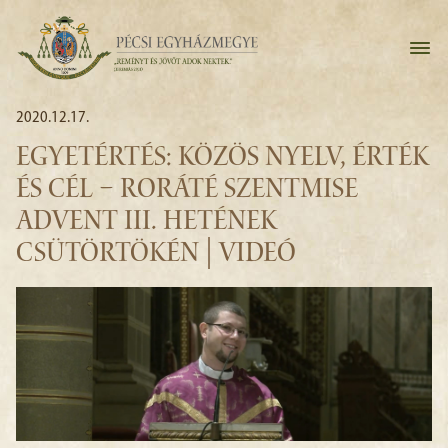
2020.12.17.
EGYETÉRTÉS: KÖZÖS NYELV, ÉRTÉK
ÉS CÉL – RORÁTÉ SZENTMISE
ADVENT III. HETÉNEK
CSÜTÖRTÖKÉN | VIDEÓ