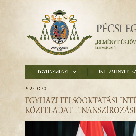
Egyházmegye
Intézmények, s
2022.03.30.
EGYHÁZI FELSŐOKTATÁSI IN
KÖZFELADAT-FINANSZÍROZÁSI