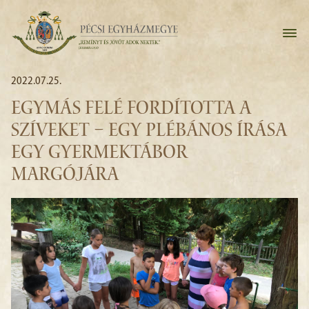
2022.07.25.
EGYMÁS FELÉ FORDÍTOTTA A
SZÍVEKET – EGY PLÉBÁNOS ÍRÁSA
EGY GYERMEKTÁBOR
MARGÓJÁRA