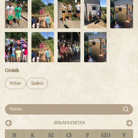
Címkék
hittan
Szakcs
2026
Augusztus
H
K
SZ
CS
P
SZO
V