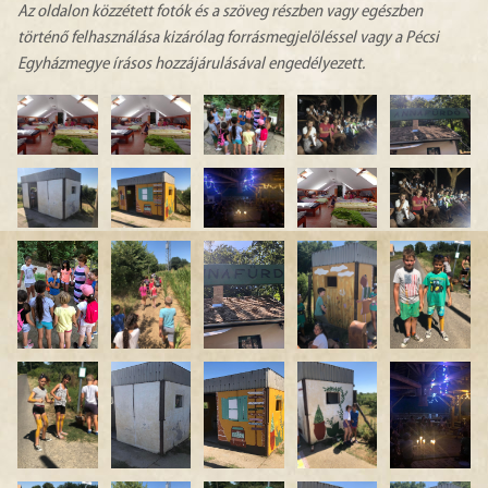
Az oldalon közzétett fotók és a szöveg részben vagy egészben
történő felhasználása kizárólag forrásmegjelöléssel vagy a Pécsi
Egyházmegye írásos hozzájárulásával engedélyezett.