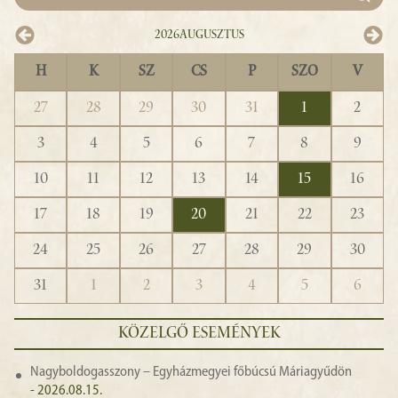
2026
Augusztus
H
K
SZ
CS
P
SZO
V
27
28
29
30
31
1
2
3
4
5
6
7
8
9
10
11
12
13
14
15
16
17
18
19
20
21
22
23
24
25
26
27
28
29
30
31
1
2
3
4
5
6
KÖZELGŐ ESEMÉNYEK
Nagyboldogasszony – Egyházmegyei főbúcsú Máriagyűdön
- 2026.08.15.