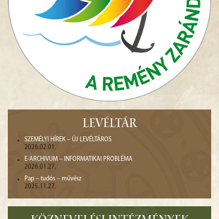
LEVÉLTÁR
SZEMÉLYI HÍREK – ÚJ LEVÉLTÁROS
2026.02.01.
E-ARCHIVUM – INFORMATIKAI PROBLÉMA
2026.01.27.
Pap – tudós – művész
2025.11.27.