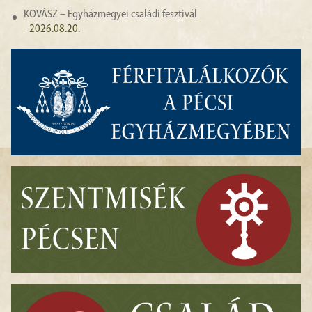
KOVÁSZ – Egyházmegyei családi fesztivál
- 2026.08.20.