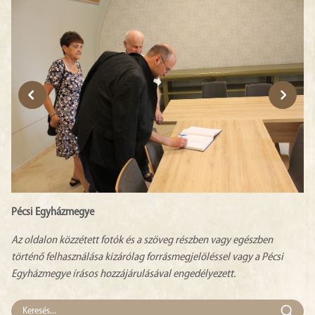
Pécsi Egyházmegye
Az oldalon közzétett fotók és a szöveg részben vagy egészben
történő felhasználása kizárólag forrásmegjelöléssel vagy a Pécsi
Egyházmegye írásos hozzájárulásával engedélyezett.