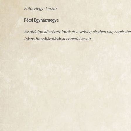
Fotó: Hegyi László
Pécsi Egyházmegye
Az oldalon közzétett fotók és a szöveg részben vagy egészbe
írásos hozzájárulásával engedélyezett.