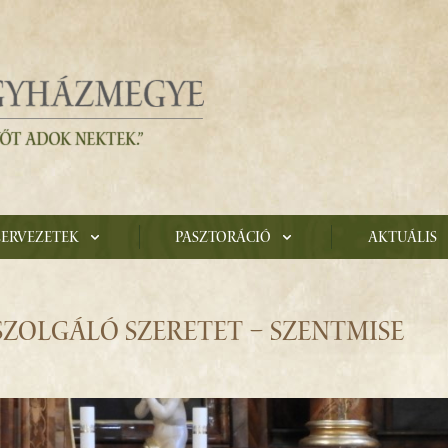
zervezetek
Pasztoráció
Aktuális
ZOLGÁLÓ SZERETET – SZENTMISE