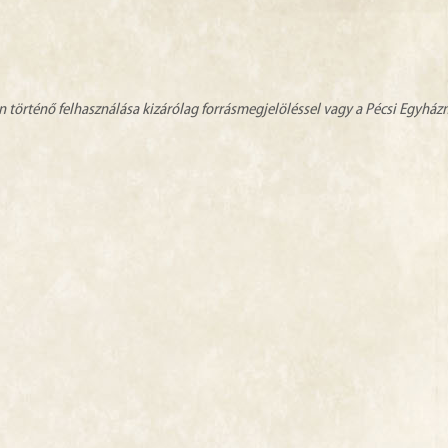
n történő felhasználása kizárólag forrásmegjelöléssel vagy a Pécsi Egyhá