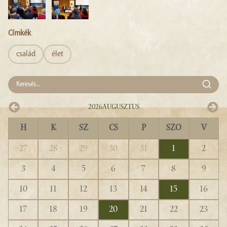
Címkék
család
élet
2026
Augusztus
H
K
SZ
CS
P
SZO
V
27
28
29
30
31
1
2
3
4
5
6
7
8
9
10
11
12
13
14
15
16
17
18
19
20
21
22
23