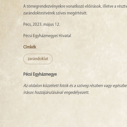
A tömegrendezvényekre vonatkozó előírások, illetve a részt
zarándoktestvérek szíves megértését.
Pécs, 2023. május 12.
Pécsi Egyházmegyei Hivatal
Címkék
zarándoklat
Pécsi Egyházmegye
Az oldalon közzétett fotók és a szöveg részben vagy egészbe
írásos hozzájárulásával engedélyezett.