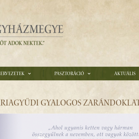
zervezetek
Pasztoráció
Aktuális
ÁRIAGYŰDI GYALOGOS ZARÁNDOKLA