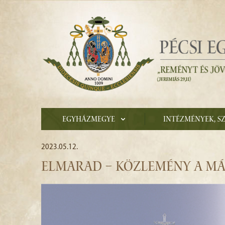
Egyházmegye
Intézmények, s
2023.05.12.
ELMARAD – KÖZLEMÉNY A M