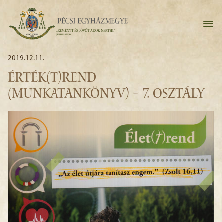
2019.12.11.
ÉRTÉK(T)REND
(MUNKATANKÖNYV) – 7. OSZTÁLY