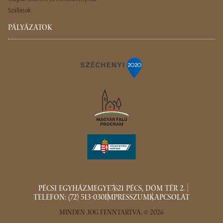
Szállások
PÁLYÁZATOK
PÉCSI EGYHÁZMEGYE
7621 PÉCS, DÓM TÉR 2.
TELEFON: (72) 513-030
IMPRESSZUM
KAPCSOLAT
MINDEN JOG FENNTARTVA. © 2026