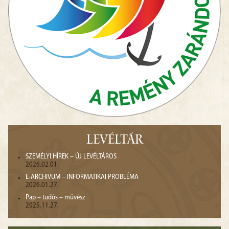
LEVÉLTÁR
SZEMÉLYI HÍREK – ÚJ LEVÉLTÁROS
2026.02.01.
E-ARCHIVUM – INFORMATIKAI PROBLÉMA
2026.01.27.
Pap – tudós – művész
2025.11.27.