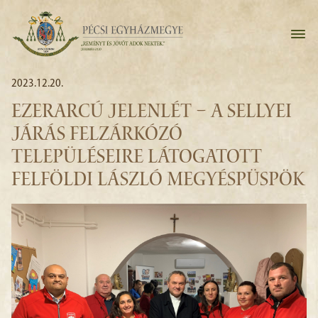
2023.12.20.
EZERARCÚ JELENLÉT – A SELLYEI
JÁRÁS FELZÁRKÓZÓ
TELEPÜLÉSEIRE LÁTOGATOTT
FELFÖLDI LÁSZLÓ MEGYÉSPÜSPÖK