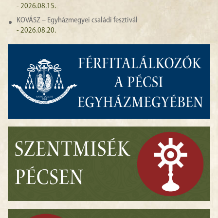
- 2026.08.15.
KOVÁSZ – Egyházmegyei családi fesztivál
- 2026.08.20.