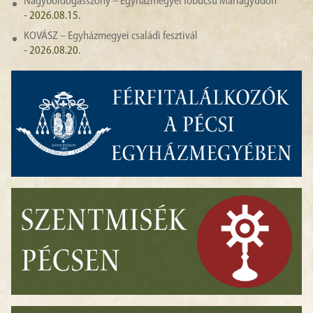
Nagyboldogasszony – Egyházmegyei főbúcsú Máriagyűdön
- 2026.08.15.
KOVÁSZ – Egyházmegyei családi fesztivál
- 2026.08.20.