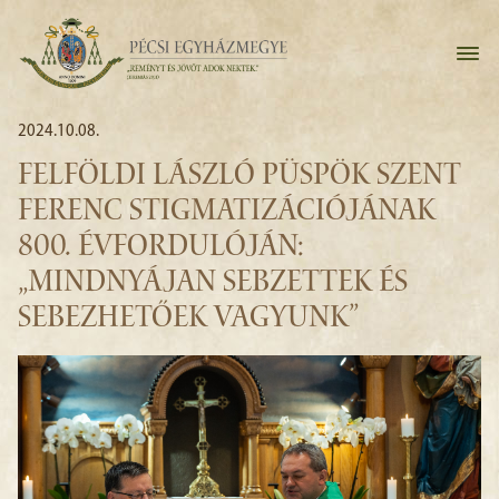
2024.10.08.
FELFÖLDI LÁSZLÓ PÜSPÖK SZENT
FERENC STIGMATIZÁCIÓJÁNAK
800. ÉVFORDULÓJÁN:
„MINDNYÁJAN SEBZETTEK ÉS
SEBEZHETŐEK VAGYUNK”