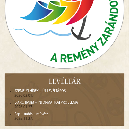
LEVÉLTÁR
SZEMÉLYI HÍREK – ÚJ LEVÉLTÁROS
2026.02.01.
E-ARCHIVUM – INFORMATIKAI PROBLÉMA
2026.01.27.
Pap – tudós – művész
2025.11.27.