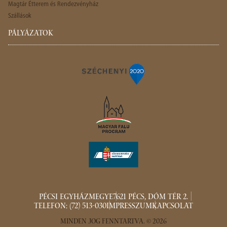
Magtár Étterem és Rendezvényház
Szállások
PÁLYÁZATOK
PÉCSI EGYHÁZMEGYE
7621 PÉCS, DÓM TÉR 2.
TELEFON: (72) 513-030
IMPRESSZUM
KAPCSOLAT
MINDEN JOG FENNTARTVA. © 2026