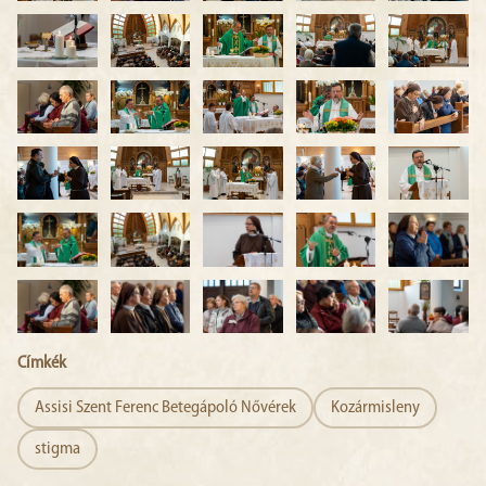
Címkék
Assisi Szent Ferenc Betegápoló Nővérek
Kozármisleny
stigma