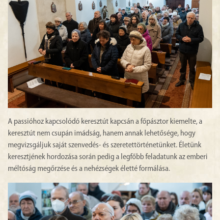
A passióhoz kapcsolódó keresztút kapcsán a főpásztor kiemelte, a
keresztút nem csupán imádság, hanem annak lehetősége, hogy
megvizsgáljuk saját szenvedés- és szeretettörténetünket. Életünk
keresztjének hordozása során pedig a legfőbb feladatunk az emberi
méltóság megőrzése és a nehézségek életté formálása.