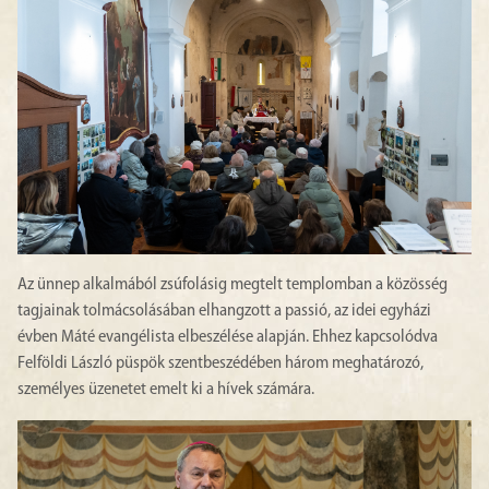
Az ünnep alkalmából zsúfolásig megtelt templomban a közösség
tagjainak tolmácsolásában elhangzott a passió, az idei egyházi
évben Máté evangélista elbeszélése alapján. Ehhez kapcsolódva
Felföldi László püspök szentbeszédében három meghatározó,
személyes üzenetet emelt ki a hívek számára.