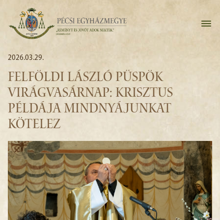
2026.03.29.
FELFÖLDI LÁSZLÓ PÜSPÖK
VIRÁGVASÁRNAP: KRISZTUS
PÉLDÁJA MINDNYÁJUNKAT
KÖTELEZ