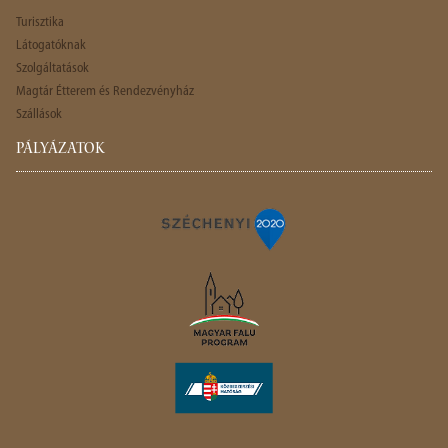
Turisztika
Látogatóknak
Szolgáltatások
Magtár Étterem és Rendezvényház
Szállások
PÁLYÁZATOK