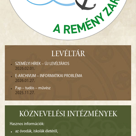
LEVÉLTÁR
SZEMÉLYI HÍREK – ÚJ LEVÉLTÁROS
2026.02.01.
E-ARCHIVUM – INFORMATIKAI PROBLÉMA
2026.01.27.
Pap – tudós – művész
2025.11.27.
KÖZNEVELÉSI INTÉZMÉNYEK
Hasznos információk:
az óvodák, iskolák életéről,