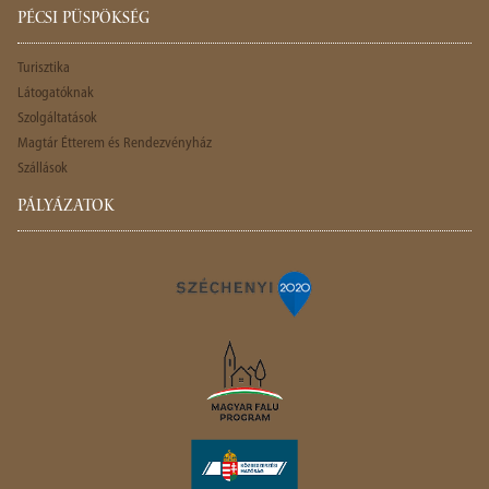
PÉCSI PÜSPÖKSÉG
Turisztika
Látogatóknak
Szolgáltatások
Magtár Étterem és Rendezvényház
Szállások
PÁLYÁZATOK