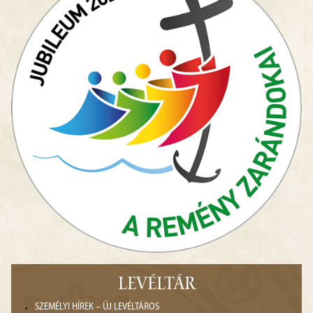
LEVÉLTÁR
SZEMÉLYI HÍREK – ÚJ LEVÉLTÁROS