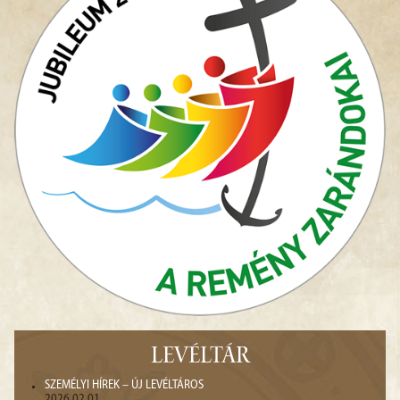
LEVÉLTÁR
SZEMÉLYI HÍREK – ÚJ LEVÉLTÁROS
2026.02.01.