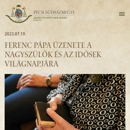
2023.07.19.
FERENC PÁPA ÜZENETE A
NAGYSZÜLŐK ÉS AZ IDŐSEK
VILÁGNAPJÁRA