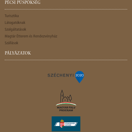
PÉCSI PÜSPÖKSÉG
Turisztika
Látogatóknak
Szolgáltatások
Magtár Étterem és Rendezvényház
Szállások
PÁLYÁZATOK