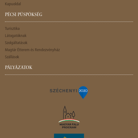
Kapuoldal
PÉCSI PÜSPÖKSÉG
Turisztika
Látogatóknak
Szolgáltatások
Magtár Étterem és Rendezvényház
Szállások
PÁLYÁZATOK