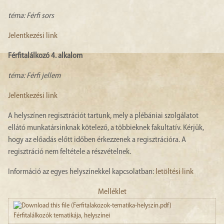
téma: Férfi sors
Jelentkezési link
Férfitalálkozó 4. alkalom
téma: Férfi jellem
Jelentkezési link
A helyszínen regisztrációt tartunk, mely a plébániai szolgálatot
ellátó munkatársinknak kötelező, a többieknek fakultatív. Kérjük,
hogy az előadás előtt időben érkezzenek a regisztrációra. A
regisztráció nem feltétele a részvételnek.
Információ az egyes helyszínekkel kapcsolatban:
letöltési link
Melléklet
Férfitalálkozók tematikája, helyszínei