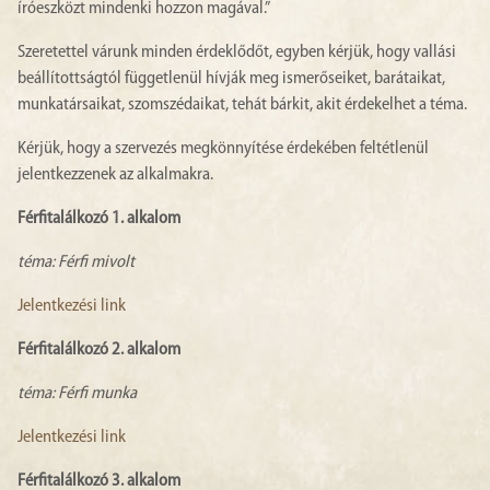
íróeszközt mindenki hozzon magával.”
Szeretettel várunk minden érdeklődőt, egyben kérjük, hogy vallási
beállítottságtól függetlenül hívják meg ismerőseiket, barátaikat,
munkatársaikat, szomszédaikat, tehát bárkit, akit érdekelhet a téma.
Kérjük, hogy a szervezés megkönnyítése érdekében feltétlenül
jelentkezzenek az alkalmakra.
Férfitalálkozó 1. alkalom
téma: Férfi mivolt
Jelentkezési link
Férfitalálkozó 2. alkalom
téma: Férfi munka
Jelentkezési link
Férfitalálkozó 3. alkalom