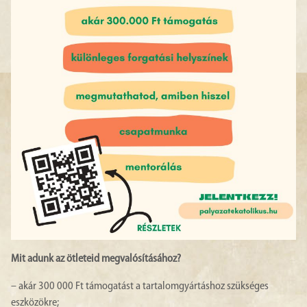
Mit adunk az ötleteid megvalósításához?
– akár 300 000 Ft támogatást a tartalomgyártáshoz szükséges
eszközökre;