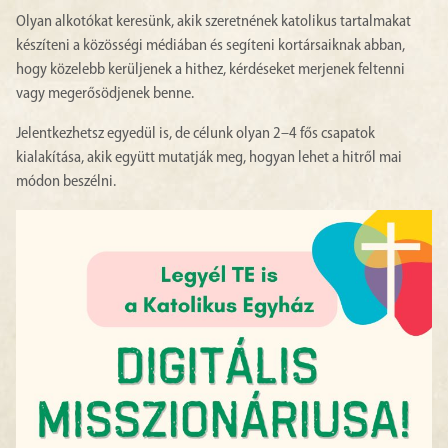
Olyan alkotókat keresünk, akik szeretnének katolikus tartalmakat
készíteni a közösségi médiában és segíteni kortársaiknak abban,
hogy közelebb kerüljenek a hithez, kérdéseket merjenek feltenni
vagy megerősödjenek benne.
Jelentkezhetsz egyedül is, de célunk olyan 2–4 fős csapatok
kialakítása, akik együtt mutatják meg, hogyan lehet a hitről mai
módon beszélni.