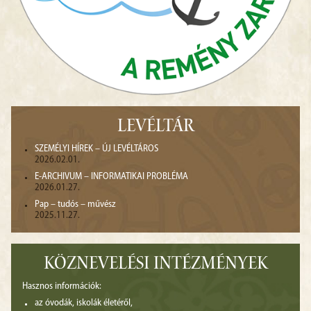
LEVÉLTÁR
SZEMÉLYI HÍREK – ÚJ LEVÉLTÁROS
2026.02.01.
E-ARCHIVUM – INFORMATIKAI PROBLÉMA
2026.01.27.
Pap – tudós – művész
2025.11.27.
KÖZNEVELÉSI INTÉZMÉNYEK
Hasznos információk:
az óvodák, iskolák életéről,