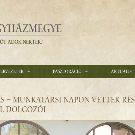
zervezetek
Pasztoráció
Aktuális
S – MUNKATÁRSI NAPON VETTEK RÉS
AL DOLGOZÓI