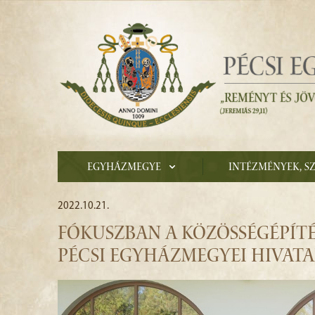
Egyházmegye
Intézmények, s
2022.10.21.
FÓKUSZBAN A KÖZÖSSÉGÉPÍTÉ
PÉCSI EGYHÁZMEGYEI HIVAT