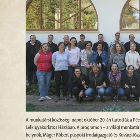
A munkatársi közösségi napot október 20-án tartották a Péc
Lelkigyakorlatos Házában. A programon – a világi munkatárs
helynök, Máger Róbert püspöki irodaigazgató és Kovács József