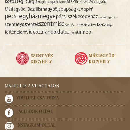
liturgia
közösség
MKPK
mohács
Máriagyűd
Magtár Látogatóközpont
papság
nagyböjt
Máriagyűdi Bazilika
pphf
PEM
pécsi egyházmegye
pécsi székesegyház
szabadegyetem
szentmise
szentatya
szentek
szűzanya
szerzetesek
Szentév - 2025
videó
zarándoklat
ünnep
történelem
ökumené
MÁSHOL IS A VILÁGHÁLÓN
YOUTUBE-CSATORNA
FACEBOOK-OLDAL
INSTAGRAM-OLDAL