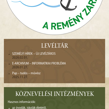
LEVÉLTÁR
SZEMÉLYI HÍREK – ÚJ LEVÉLTÁROS
2026.02.01.
E-ARCHIVUM – INFORMATIKAI PROBLÉMA
2026.01.27.
Pap – tudós – művész
2025.11.27.
KÖZNEVELÉSI INTÉZMÉNYEK
Hasznos információk:
az óvodák, iskolák életéről,