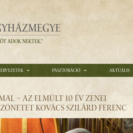
zervezetek
Pasztoráció
Aktuális
AL – AZ ELMÚLT 10 ÉV ZENEI
ZÖNETET KOVÁCS SZILÁRD FERENC