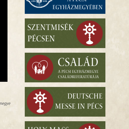
zmegye