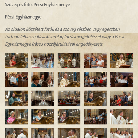
Szöveg és fotó: Pécsi Egyházmegye
Pécsi Egyházmegye
Az oldalon közzétett fotók és a szöveg részben vagy egészben
történő felhasználása kizárólag forrásmegjelöléssel vagy a Pécsi
Egyházmegye írásos hozzájárulásával engedélyezett.