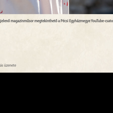
gjelenő magazinműsor megtekinthető a Pécsi Egyházmegye YouTube-csato
ás üzenete