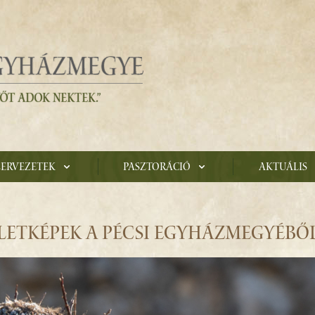
zervezetek
Pasztoráció
Aktuális
– ÉLETKÉPEK A PÉCSI EGYHÁZMEGYÉBŐ