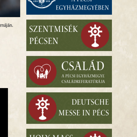
rnáján.