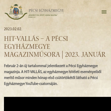
2023.02.02.
HIT-VALLÁS – A PÉCSI
EGYHÁZMEGYE
MAGAZINMŰSORA | 2023. JANUÁR
Február 2-án új tartalommal jelentkezett a Pécsi Egyházmegye
magazinja. A HIT-VALLÁS, az egyházmegye hitéleti eseményeiből
merítő műsor minden hónap első csütörtökétől látható a Pécsi
Egyházmegye YouTube-csatornáján.