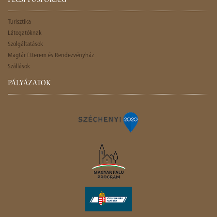
PÉCSI PÜSPÖKSÉG
Turisztika
Látogatóknak
Szolgáltatások
Magtár Étterem és Rendezvényház
Szállások
PÁLYÁZATOK