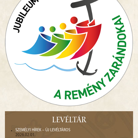
LEVÉLTÁR
SZEMÉLYI HÍREK – ÚJ LEVÉLTÁROS
2026.02.01.