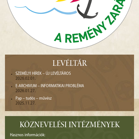
LEVÉLTÁR
SZEMÉLYI HÍREK – ÚJ LEVÉLTÁROS
2026.02.01.
E-ARCHIVUM – INFORMATIKAI PROBLÉMA
2026.01.27.
Pap – tudós – művész
2025.11.27.
KÖZNEVELÉSI INTÉZMÉNYEK
Hasznos információk: