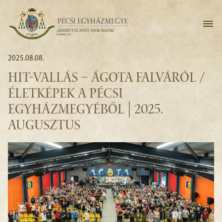
2025.08.08.
HIT-VALLÁS – ÁGOTA FALVÁRÓL /
ÉLETKÉPEK A PÉCSI
EGYHÁZMEGYÉBŐL | 2025.
AUGUSZTUS