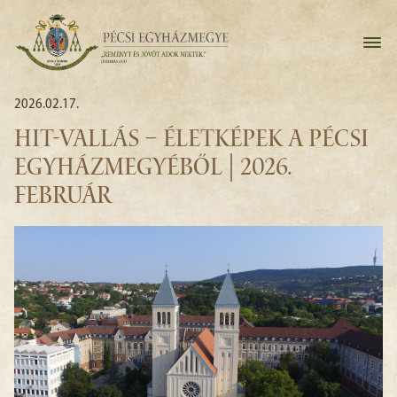
2026.02.17.
HIT-VALLÁS – ÉLETKÉPEK A PÉCSI
EGYHÁZMEGYÉBŐL | 2026.
FEBRUÁR