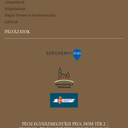
Látogatóknak
Szolgáltatások
Magtár Étterem és Rendezvényház
Szállások
PÁLYÁZATOK
PÉCSI EGYHÁZMEGYE
7621 PÉCS, DÓM TÉR 2.