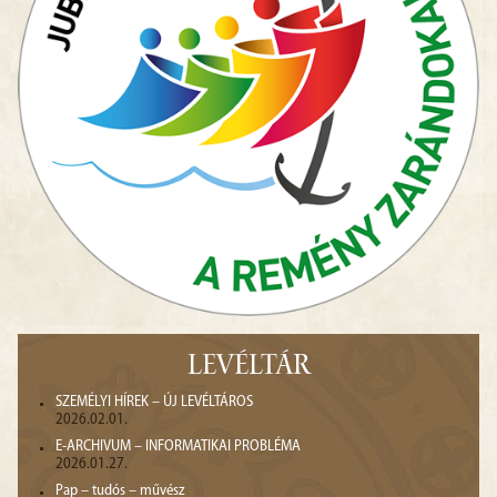
LEVÉLTÁR
SZEMÉLYI HÍREK – ÚJ LEVÉLTÁROS
2026.02.01.
E-ARCHIVUM – INFORMATIKAI PROBLÉMA
2026.01.27.
Pap – tudós – művész