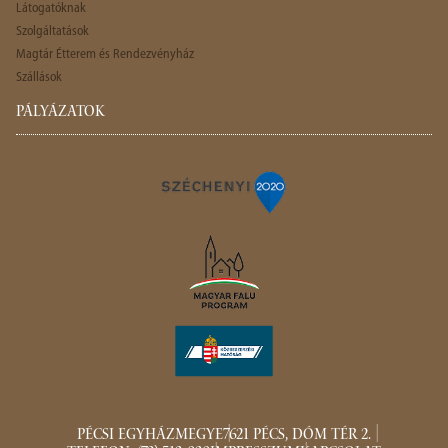
Látogatóknak
Szolgáltatások
Magtár Étterem és Rendezvényház
Szállások
PÁLYÁZATOK
PÉCSI EGYHÁZMEGYE
7621 PÉCS, DÓM TÉR 2.