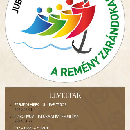
LEVÉLTÁR
SZEMÉLYI HÍREK – ÚJ LEVÉLTÁROS
2026.02.01.
E-ARCHIVUM – INFORMATIKAI PROBLÉMA
2026.01.27.
Pap – tudós – művész