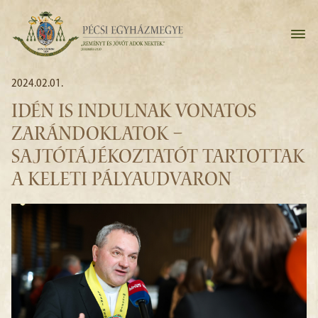
2024.02.01.
IDÉN IS INDULNAK VONATOS
ZARÁNDOKLATOK –
SAJTÓTÁJÉKOZTATÓT TARTOTTAK
A KELETI PÁLYAUDVARON