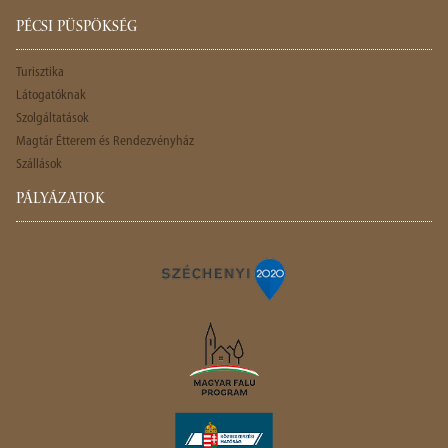
PÉCSI PÜSPÖKSÉG
Turisztika
Látogatóknak
Szolgáltatások
Magtár Étterem és Rendezvényház
Szállások
PÁLYÁZATOK