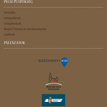
PÉCSI PÜSPÖKSÉG
Turisztika
Látogatóknak
Szolgáltatások
Magtár Étterem és Rendezvényház
Szállások
PÁLYÁZATOK