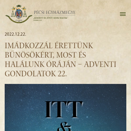
2022.12.22.
IMÁDKOZZÁL ÉRETTÜNK
BŰNÖSÖKÉRT, MOST ÉS
HALÁLUNK ÓRÁJÁN – ADVENTI
GONDOLATOK 22.