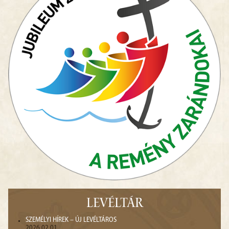
LEVÉLTÁR
SZEMÉLYI HÍREK – ÚJ LEVÉLTÁROS
2026.02.01.