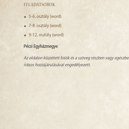
FELADATSOROK
5-6. osztály (word)
7-8. osztály (word)
9-12. osztály (word)
Pécsi Egyházmegye
Az oldalon közzétett fotók és a szöveg részben vagy egészbe
írásos hozzájárulásával engedélyezett.