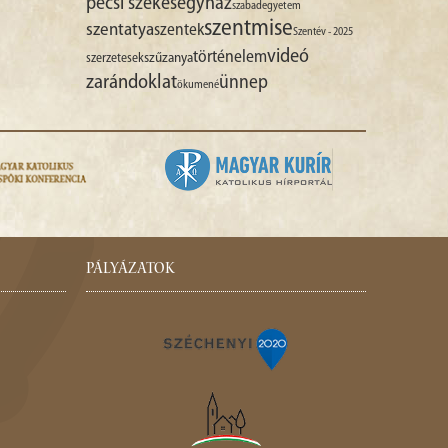
pécsi székesegyház
szabadegyetem
szentmise
szentatya
szentek
Szentév - 2025
videó
történelem
szűzanya
szerzetesek
zarándoklat
ünnep
ökumené
PÁLYÁZATOK