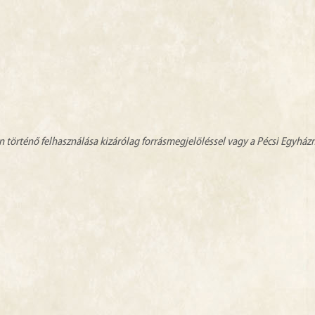
n történő felhasználása kizárólag forrásmegjelöléssel vagy a Pécsi Egyhá