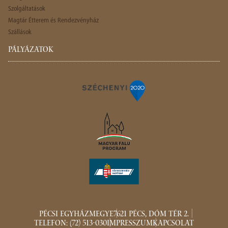
Szolgáltatások
Magtár Étterem és Rendezvényház
Szállások
PÁLYÁZATOK
PÉCSI EGYHÁZMEGYE
7621 PÉCS, DÓM TÉR 2.
TELEFON: (72) 513-030
IMPRESSZUM
KAPCSOLAT