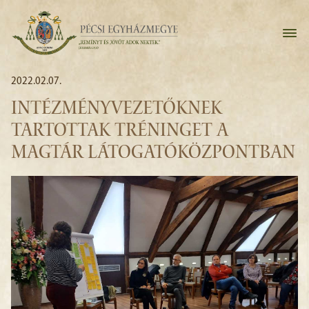
2022.02.07.
INTÉZMÉNYVEZETŐKNEK
TARTOTTAK TRÉNINGET A
MAGTÁR LÁTOGATÓKÖZPONTBAN