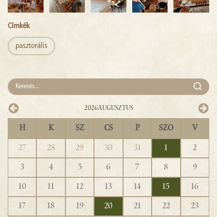
Címkék
pasztorális
2026
Augusztus
H
K
SZ
CS
P
SZO
V
27
28
29
30
31
1
2
3
4
5
6
7
8
9
10
11
12
13
14
15
16
17
18
19
20
21
22
23