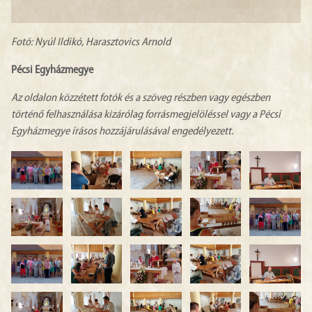
Fotó: Nyúl Ildikó, Harasztovics Arnold
Pécsi Egyházmegye
Az oldalon közzétett fotók és a szöveg részben vagy egészben
történő felhasználása kizárólag forrásmegjelöléssel vagy a Pécsi
Egyházmegye írásos hozzájárulásával engedélyezett.