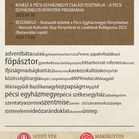
KOVÁSZ A PÉCSI EGYHÁZMEGYE CSALÁDI FESZTIVÁLJA – A PÉCSI
EGYHÁZMEGYEI KÖNYVTÁR PROGRAMJAI
2025.08.18.
BESZÁMOLÓ – Restaurált kötetek a Pécsi Egyházmegyei Könyvtárban
– Nemzeti Kulturális Alap Könyvtárak és Levéltárak Kollégiuma 2023
(Restaurálási napló)
2024.11.06.
advent
báta
család
Ferenc pápa
férfitalálkozó
egyházzene
eucharisztia
főpásztor
hittan
horvát referatúra
gyerekek
havas boldogasszony
húsvét
ifjúság
imádság
karitász
kultúra
katekézis
könyvtár
karácsony
liturgia
közösség
MKPK
mohács
Máriagyűd
Magtár Látogatóközpont
papság
nagyböjt
Máriagyűdi Bazilika
pphf
PEM
pécsi egyházmegye
pécsi székesegyház
szabadegyetem
szentmise
szentatya
szentek
szűzanya
szerzetesek
Szentév - 2025
videó
zarándoklat
ünnep
történelem
ökumené