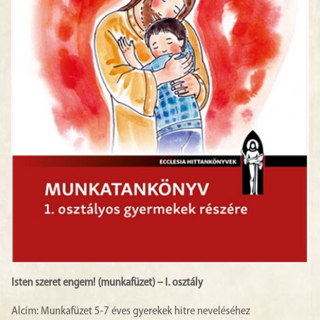
Isten szeret engem! (munkafüzet) – I. osztály
Alcím: Munkafüzet 5-7 éves gyerekek hitre neveléséhez