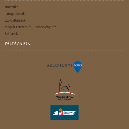
Turisztika
Látogatóknak
Szolgáltatások
Magtár Étterem és Rendezvényház
Szállások
PÁLYÁZATOK