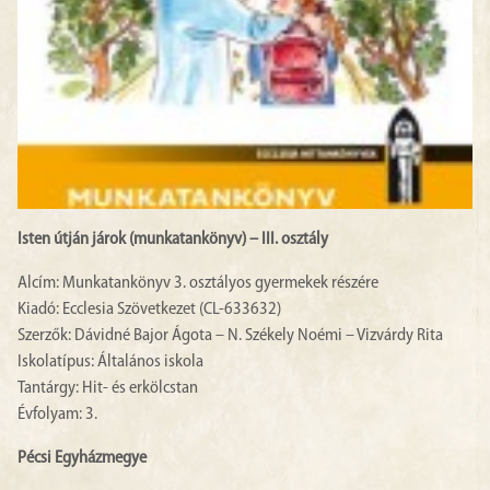
Isten útján járok (munkatankönyv) – III. osztály
Alcím: Munkatankönyv 3. osztályos gyermekek részére
Kiadó: Ecclesia Szövetkezet (CL-633632)
Szerzők: Dávidné Bajor Ágota – N. Székely Noémi – Vizvárdy Rita
Iskolatípus: Általános iskola
Tantárgy: Hit- és erkölcstan
Évfolyam: 3.
Pécsi Egyházmegye