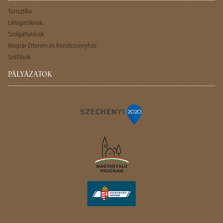
Turisztika
Látogatóknak
Szolgáltatások
Magtár Étterem és Rendezvényház
Szállások
PÁLYÁZATOK