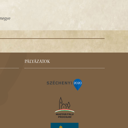
zmegye
PÁLYÁZATOK