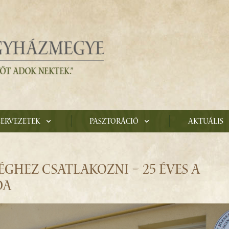
zervezetek
Pasztoráció
Aktuális
ÉGHEZ CSATLAKOZNI – 25 ÉVES A
DA