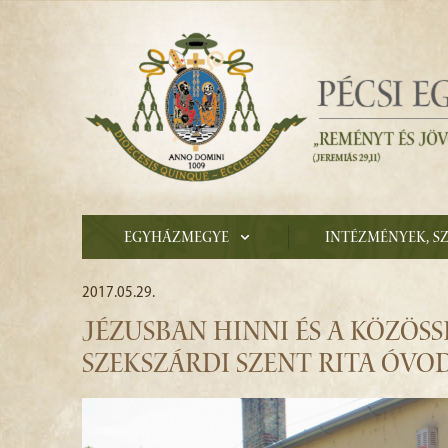
Egyházmegye
Intézmények, s
2017.05.29.
JÉZUSBAN HINNI ÉS A KÖZÖSS
SZEKSZÁRDI SZENT RITA ÓVO