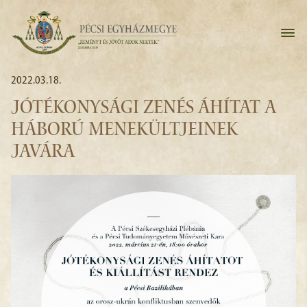
2022.03.18.
JÓTÉKONYSÁGI ZENÉS ÁHÍTAT A
HÁBORÚ MENEKÜLTJEINEK
JAVÁRA