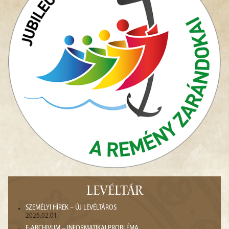
LEVÉLTÁR
SZEMÉLYI HÍREK – ÚJ LEVÉLTÁROS
2026.02.01.
E-ARCHIVUM – INFORMATIKAI PROBLÉMA