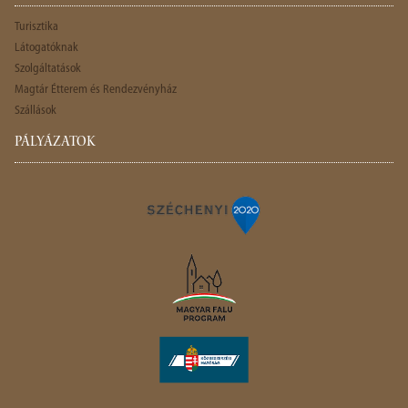
Turisztika
Látogatóknak
Szolgáltatások
Magtár Étterem és Rendezvényház
Szállások
PÁLYÁZATOK