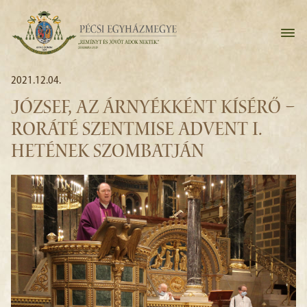
2021.12.04.
JÓZSEF, AZ ÁRNYÉKKÉNT KÍSÉRŐ –
RORÁTÉ SZENTMISE ADVENT I.
HETÉNEK SZOMBATJÁN