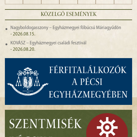
KÖZELGŐ ESEMÉNYEK
Nagyboldogasszony – Egyházmegyei főbúcsú Máriagyűdön
- 2026.08.15.
KOVÁSZ – Egyházmegyei családi fesztivál
- 2026.08.20.