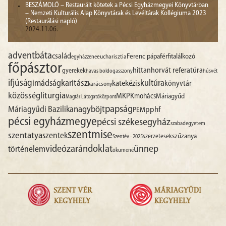
BESZÁMOLÓ – Restaurált kötetek a Pécsi Egyházmegyei Könyvtárban
– Nemzeti Kulturális Alap Könyvtárak és Levéltárak Kollégiuma 2023
(Restaurálási napló)
2024.11.06.
advent
báta
család
Ferenc pápa
férfitalálkozó
egyházzene
eucharisztia
főpásztor
hittan
horvát referatúra
gyerekek
havas boldogasszony
húsvét
ifjúság
imádság
karitász
kultúra
katekézis
könyvtár
karácsony
liturgia
közösség
MKPK
mohács
Máriagyűd
Magtár Látogatóközpont
papság
nagyböjt
Máriagyűdi Bazilika
pphf
PEM
pécsi egyházmegye
pécsi székesegyház
szabadegyetem
szentmise
szentatya
szentek
szűzanya
szerzetesek
Szentév - 2025
videó
zarándoklat
ünnep
történelem
ökumené