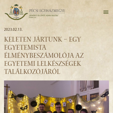
2023.02.13.
KELETEN JÁRTUNK – EGY
EGYETEMISTA
ÉLMÉNYBESZÁMOLÓJA AZ
EGYETEMI LELKÉSZSÉGEK
TALÁLKOZÓJÁRÓL